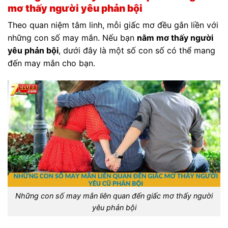
mơ thấy người yêu phản bội
Theo quan niệm tâm linh, mỗi giấc mơ đều gắn liền với
những con số may mắn. Nếu bạn
nằm mơ thấy người
yêu phản bội
, dưới đây là một số con số có thể mang
đến may mắn cho bạn.
Những con số may mắn liên quan đến giấc mơ thấy người
yêu phản bội