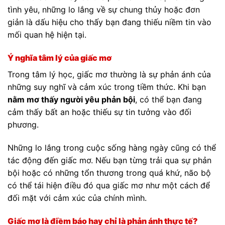
tình yêu, những lo lắng về sự chung thủy hoặc đơn
giản là dấu hiệu cho thấy bạn đang thiếu niềm tin vào
mối quan hệ hiện tại.
Ý nghĩa tâm lý của giấc mơ
Trong tâm lý học, giấc mơ thường là sự phản ánh của
những suy nghĩ và cảm xúc trong tiềm thức. Khi bạn
nằm mơ thấy người yêu phản bội
, có thể bạn đang
cảm thấy bất an hoặc thiếu sự tin tưởng vào đối
phương.
Những lo lắng trong cuộc sống hàng ngày cũng có thể
tác động đến giấc mơ. Nếu bạn từng trải qua sự phản
bội hoặc có những tổn thương trong quá khứ, não bộ
có thể tái hiện điều đó qua giấc mơ như một cách để
đối mặt với cảm xúc của chính mình.
Giấc mơ là điềm báo hay chỉ là phản ánh thực tế?