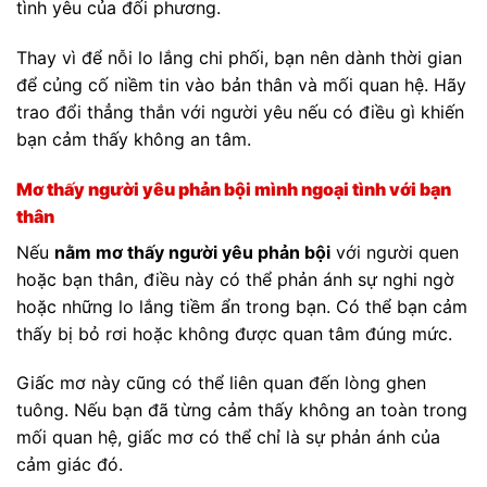
tình yêu của đối phương.
Thay vì để nỗi lo lắng chi phối, bạn nên dành thời gian
để củng cố niềm tin vào bản thân và mối quan hệ. Hãy
trao đổi thẳng thắn với người yêu nếu có điều gì khiến
bạn cảm thấy không an tâm.
Mơ thấy người yêu phản bội mình ngoại tình với bạn
thân
Nếu
nằm mơ thấy người yêu phản bội
với người quen
hoặc bạn thân, điều này có thể phản ánh sự nghi ngờ
hoặc những lo lắng tiềm ẩn trong bạn. Có thể bạn cảm
thấy bị bỏ rơi hoặc không được quan tâm đúng mức.
Giấc mơ này cũng có thể liên quan đến lòng ghen
tuông. Nếu bạn đã từng cảm thấy không an toàn trong
mối quan hệ, giấc mơ có thể chỉ là sự phản ánh của
cảm giác đó.