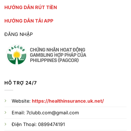
HƯỚNG DẪN RÚT TIỀN
HƯỚNG DẪN TẢI APP
ĐĂNG NHẬP
HỖ TRỢ 24/7
Website:
https://healthinsurance.uk.net/
Email:
7clubb.com@gmail.com
Điện Thoại: 0899474191