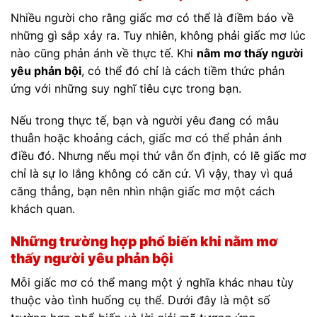
Nhiều người cho rằng giấc mơ có thể là điềm báo về
những gì sắp xảy ra. Tuy nhiên, không phải giấc mơ lúc
nào cũng phản ánh về thực tế. Khi
nằm mơ thấy người
yêu phản bội
, có thể đó chỉ là cách tiềm thức phản
ứng với những suy nghĩ tiêu cực trong bạn.
Nếu trong thực tế, bạn và người yêu đang có mâu
thuẫn hoặc khoảng cách, giấc mơ có thể phản ánh
điều đó. Nhưng nếu mọi thứ vẫn ổn định, có lẽ giấc mơ
chỉ là sự lo lắng không có căn cứ. Vì vậy, thay vì quá
căng thẳng, bạn nên nhìn nhận giấc mơ một cách
khách quan.
Những trường hợp phổ biến khi nằm mơ
thấy người yêu phản bội
Mỗi giấc mơ có thể mang một ý nghĩa khác nhau tùy
thuộc vào tình huống cụ thể. Dưới đây là một số