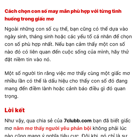
Cách chọn con số may mắn phù hợp với từng tình
huống trong giấc mơ
Ngoài những con số cụ thể, bạn cũng có thể dựa vào
ngày sinh, tháng sinh hoặc các yếu tố cá nhân để chọn
con số phù hợp nhất. Nếu bạn cảm thấy một con số
nào đó có liên quan đến cuộc sống của mình, hãy thử
đặt niềm tin vào nó.
Một số người tin rằng việc mơ thấy cùng một giấc mơ
nhiều lần có thể là dấu hiệu cho thấy con số đó đang
mang đến điềm lành hoặc cảnh báo điều gì đó quan
trọng.
Lời kết
Như vậy, qua chia sẻ của
7clubb.com
bạn đã biết giấc
mơ
nằm mơ thấy người yêu phản bội
không phải lúc
nào cũng mang ý nghĩa tiêu cực. Đôi khi, nó chỉ là sự