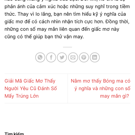
phản ánh của cảm xúc hoặc những suy nghĩ trong tiềm
thức. Thay vì lo lắng, bạn nên tìm hiểu kỹ ý nghĩa của
giấc mơ để có cách nhìn nhận tích cực hơn. Đồng thời,
những con số may mắn liên quan đến giấc mơ này
cũng có thể giúp bạn thử vận may.
Giải Mã Giấc Mơ Thấy
Nằm mơ thấy Bóng ma có
Người Yêu Cũ Đánh Số
ý nghĩa và những con số
Mấy Trúng Lớn
may mắn gì?
Tìm kiếm