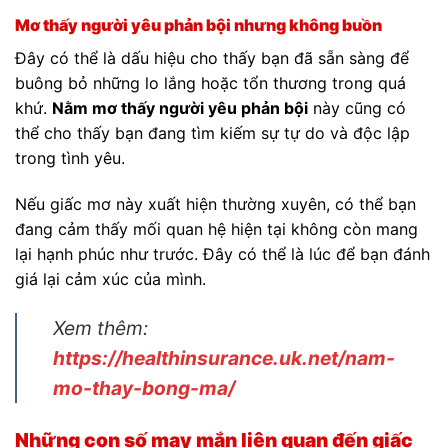
Mơ thấy người yêu phản bội nhưng không buồn
Đây có thể là dấu hiệu cho thấy bạn đã sẵn sàng để
buông bỏ những lo lắng hoặc tổn thương trong quá
khứ.
Nằm mơ thấy người yêu phản bội
này cũng có
thể cho thấy bạn đang tìm kiếm sự tự do và độc lập
trong tình yêu.
Nếu giấc mơ này xuất hiện thường xuyên, có thể bạn
đang cảm thấy mối quan hệ hiện tại không còn mang
lại hạnh phúc như trước. Đây có thể là lúc để bạn đánh
giá lại cảm xúc của mình.
Xem thêm:
https://healthinsurance.uk.net/nam-
mo-thay-bong-ma/
Những con số may mắn liên quan đến giấc