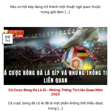
Kèo cơ hội kép đang trở thành một thuật ngữ quen thuộc
trong giới đam [...]
09
Th2
Cá Cược Bóng Đá Là Gì – Những Thông Tin Liên Quan Năm
2025
Cá cược bóng đá có lẽ đã là một phần không thể thiếu được
trong [...]