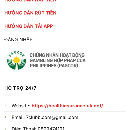
HƯỚNG DẪN RÚT TIỀN
HƯỚNG DẪN TẢI APP
ĐĂNG NHẬP
HỖ TRỢ 24/7
Website:
https://healthinsurance.uk.net/
Email:
7clubb.com@gmail.com
Điện Thoại: 0899474191