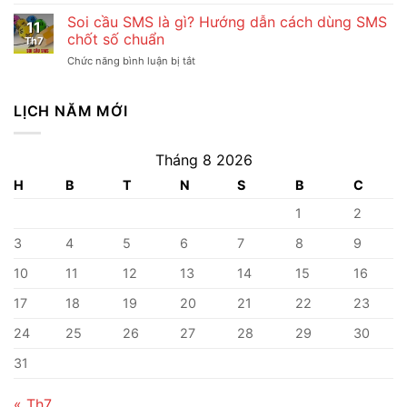
Khám
hot?
chốt
phá
Soi cầu SMS là gì? Hướng dẫn cách dùng SMS
Khám
số
11
ngay
phá
chốt số chuẩn
dễ
Th7
cách
cách
trúng
ở
Chức năng bình luận bị tắt
soi
chốt
Soi
cầu
số
cầu
lô
chuẩn
SMS
LỊCH NĂM MỚI
tam
là
giác
gì?
đỉnh
Hướng
cao
Tháng 8 2026
dẫn
tại
cách
H
B
T
N
S
B
C
7Club
dùng
1
2
SMS
chốt
3
4
5
6
7
8
9
số
chuẩn
10
11
12
13
14
15
16
17
18
19
20
21
22
23
24
25
26
27
28
29
30
31
« Th7