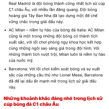
Real Madrid là đội bóng thành công nhất lịch sử cúp
C1 châu Âu, với nhiều lần đăng quang. Đội bóng
hoàng gia Tây Ban Nha đã tạo dựng một đế chế
vững chắc trong giải đấu này.
AC Milan – niềm tự hào của bóng đá Italia: AC Milan
cũng là một trong những đội bóng có thành tích
xuất sắc, với lối chơi phòng ngự khoa học kết hợp
cùng những ngôi sao sáng giá trong đội hình. Với
những thành tích vượt trội, Milan luôn là niềm tự hào
của nước mỹ.
Barcelona: Với lối chơi kiểm soát bóng và sự xuất
sắc của những cầu thủ như Lionel Messi, Barcelona
đã để lại dấu ấn mạnh mẽ trong lịch sử giải đấu
này.
Những khoảnh khắc đáng nhớ trong lịch sử
cúp bóng đá C1 châu Âu