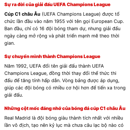
Sự ra đời của giải đấu UEFA Champions League
Cúp C1 châu Âu
(UEFA Champions League) được tổ
chức lần đầu vào năm 1955 với tên gọi European Cup.
Ban đầu, chỉ có 16 đội bóng tham dự, nhưng giải đấu
ngày càng mở rộng và phát triển mạnh mẽ theo thời
gian.
Sự chuyển mình thành Champions League
Năm 1992, UEFA đổi tên giải đấu thành UEFA
Champions League, đồng thời thay đổi thể thức thi
đấu để tăng tính hấp dẫn. Vòng bảng được áp dụng,
giúp các đội bóng có nhiều cơ hội hơn để tiến xa trong
giải đấu.
Những cột mốc đáng nhớ của bóng đá cúp C1 châu Âu
Real Madrid là đội bóng giàu thành tích nhất với nhiều
lần vô địch, tạo nên kỷ lục mà chưa câu lạc bộ nào có