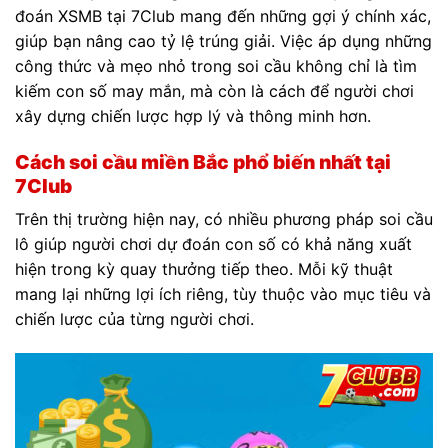
đoán XSMB tại 7Club mang đến những gợi ý chính xác,
giúp bạn nâng cao tỷ lệ trúng giải. Việc áp dụng những
công thức và mẹo nhỏ trong soi cầu không chỉ là tìm
kiếm con số may mắn, mà còn là cách để người chơi
xây dựng chiến lược hợp lý và thông minh hơn.
Cách soi cầu miền Bắc phổ biến nhất tại
7Club
Trên thị trường hiện nay, có nhiều phương pháp soi cầu
lô giúp người chơi dự đoán con số có khả năng xuất
hiện trong kỳ quay thưởng tiếp theo. Mỗi kỹ thuật
mang lại những lợi ích riêng, tùy thuộc vào mục tiêu và
chiến lược của từng người chơi.