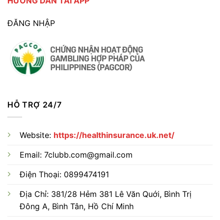
HƯỚNG DẪN TẢI APP
ĐĂNG NHẬP
HỖ TRỢ 24/7
Website:
https://healthinsurance.uk.net/
Email:
7clubb.com@gmail.com
Điện Thoại: 0899474191
Địa Chỉ: 381/28 Hẻm 381 Lê Văn Quới, Bình Trị
Đông A, Bình Tân, Hồ Chí Minh