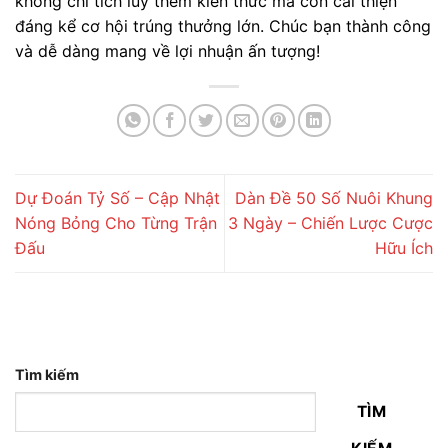
không chỉ tích lũy thêm kiến thức mà còn cải thiện
đáng kể cơ hội trúng thưởng lớn. Chúc bạn thành công
và dễ dàng mang về lợi nhuận ấn tượng!
Dự Đoán Tỷ Số – Cập Nhật
Dàn Đề 50 Số Nuôi Khung
Nóng Bỏng Cho Từng Trận
3 Ngày – Chiến Lược Cược
Đấu
Hữu Ích
Tìm kiếm
TÌM