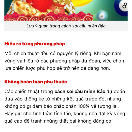
Lưu ý quan trọng cách soi cầu miền Bắc
Hiểu rõ từng phương pháp
Mỗi chiến thuật đều có nguyên lý riêng. Khi bạn nắm
vững và hiểu rõ các phương pháp dự đoán, việc chọn
lựa chiến lược phù hợp sẽ trở nên dễ dàng hơn.
Không hoàn toàn phụ thuộc
Các chiến thuật trong
cách soi cầu miền Bắc
dự đoán
dựa vào thống kê từ những kết quả trước đó, nhưng
không có gì đảm bảo chắc chắn 100% về tương lai.
Hãy giữ cho tinh thần tỉnh táo, không nên đặt kỳ vọng
quá cao để tránh những thất bại không đáng có.