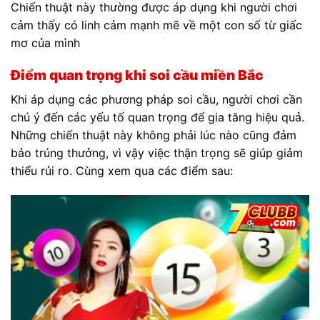
Chiến thuật này thường được áp dụng khi người chơi
cảm thấy có linh cảm mạnh mẽ về một con số từ giấc
mơ của mình
Điểm quan trọng khi soi cầu miền Bắc
Khi áp dụng các phương pháp soi cầu, người chơi cần
chú ý đến các yếu tố quan trọng để gia tăng hiệu quả.
Những chiến thuật này không phải lúc nào cũng đảm
bảo trúng thưởng, vì vậy việc thận trọng sẽ giúp giảm
thiểu rủi ro. Cùng xem qua các điểm sau: