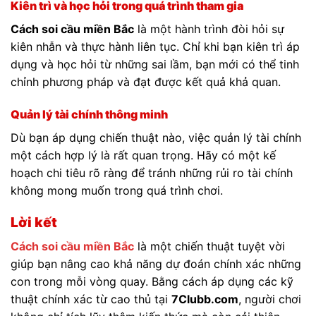
Kiên trì và học hỏi trong quá trình tham gia
Cách soi cầu miền Bắc
là một hành trình đòi hỏi sự
kiên nhẫn và thực hành liên tục. Chỉ khi bạn kiên trì áp
dụng và học hỏi từ những sai lầm, bạn mới có thể tinh
chỉnh phương pháp và đạt được kết quả khả quan.
Quản lý tài chính thông minh
Dù bạn áp dụng chiến thuật nào, việc quản lý tài chính
một cách hợp lý là rất quan trọng. Hãy có một kế
hoạch chi tiêu rõ ràng để tránh những rủi ro tài chính
không mong muốn trong quá trình chơi.
Lời kết
Cách soi cầu miền Bắc
là một chiến thuật tuyệt vời
giúp bạn nâng cao khả năng dự đoán chính xác những
con trong mỗi vòng quay. Bằng cách áp dụng các kỹ
thuật chính xác từ cao thủ tại
7Clubb.com
, người chơi