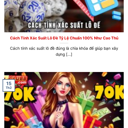
Cách Tính Xác Suất Lô Đề Tỷ Lệ Chuẩn 100% Như Cao Thủ
Cách tính xác suất lô đề đúng là chìa khóa để giúp bạn xây
dựng [...]
15
Th2