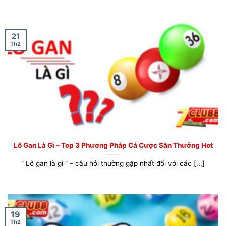
21
Th2
Lô Gan Là Gì – Top 3 Phương Pháp Cá Cược Săn Thưởng Hot
“ Lô gan là gì “ – câu hỏi thường gặp nhất đối với các [...]
19
Th2